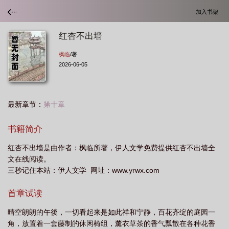
加入书架
红杏不出墙
枫临
/著
2026-06-05
最新章节：
第十章
书籍简介
红杏不出墙是由作者：枫临所著，伊人文学免费提供红杏不出墙全
文在线阅读。
三秒记住本站：伊人文学 网址：www.yrwx.com
首章试读
晴空朗朗的午後，一切看起来是如此祥和宁静，百花齐绽的庭园一
角，放置着一套藤制的休闲椅组，薰衣草茶的香气瓢散在各种花香