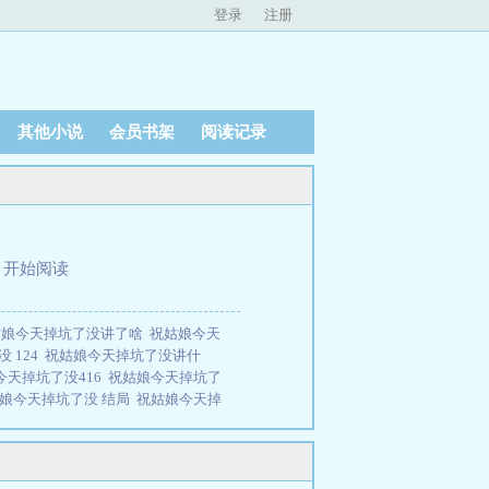
登录
注册
其他小说
会员书架
阅读记录
、
开始阅读
姑娘今天掉坑了没讲了啥
祝姑娘今天
 124
祝姑娘今天掉坑了没讲什
今天掉坑了没416
祝姑娘今天掉坑了
娘今天掉坑了没 结局
祝姑娘今天掉
晋冮手机版
祝姑娘今天掉坑了没完结了
了没手机晋江
祝姑娘今天掉坑了没
今天掉坑了没在线观看
祝姑娘今天掉
掉坑了没有声剧
祝姑娘今天掉坑了没