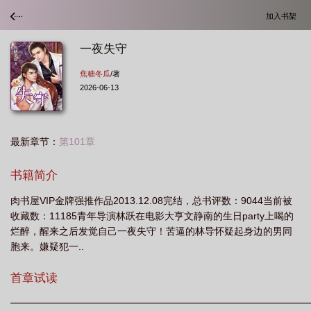
加入书架
一夜失守
焦糖冬瓜
/著
2026-06-13
最新章节：
第101章
书籍简介
肉书屋VIP金牌强推作品2013.12.08完结，总书评数：9044当前被
收藏数：11185青年导演林跃在电影大亨文静南的生日party上喝的
烂醉，醒来之后发觉自己一夜失守！苦逼的林导怀疑起身边的男同
胞来。嫌疑犯一..
首章试读
━━━━━━━━━━━━━━━━━━━━━━━━━━━━━━