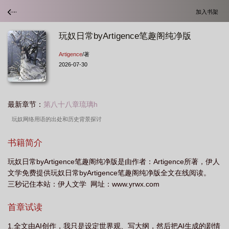
加入书架
玩奴日常byArtigence笔趣阁纯净版
Artigence
/著
2026-07-30
最新章节：
第八十八章琉璃h
玩奴网络用语的出处和历史背景探讨
书籍简介
玩奴日常byArtigence笔趣阁纯净版是由作者：Artigence所著，伊人
文学免费提供玩奴日常byArtigence笔趣阁纯净版全文在线阅读。
三秒记住本站：伊人文学 网址：www.yrwx.com
首章试读
1.全文由AI创作，我只是设定世界观、写大纲，然后把AI生成的剧情