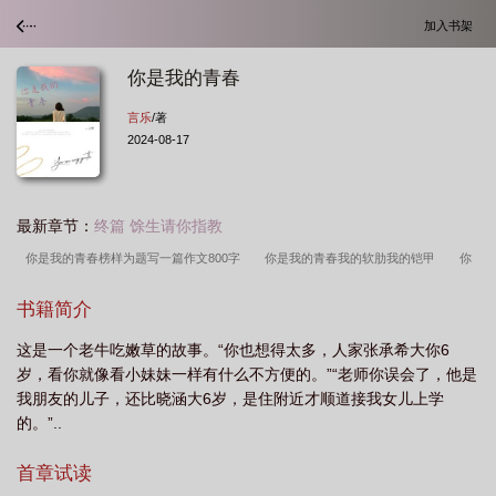
加入书架
你是我的青春
言乐
/著
2024-08-17
最新章节：
终篇 馀生请你指教
你是我的青春榜样为题写一篇作文800字
你是我的青春我的软肋我的铠甲
你
是我的青春也是我的未来
我的青春歌曲
你是我的青春时光全集
你是我的青
书籍简介
春换的宝歌词
你是我的青春梦歌词
韩剧你是我的青春
你是我的青春梦张洪
这是一个老牛吃嫩草的故事。“你也想得太多，人家张承希大你6
量
你是我的青春榜样600字作文
你是我的青春之光作文500字初一
你是我
岁，看你就像看小妹妹一样有什么不方便的。”“老师你误会了，他是
的青春制作人
继续播放你是我的青春音乐
你是我的青春有没
你是我的青春
我朋友的儿子，还比晓涵大6岁，是住附近才顺道接我女儿上学
你是我的花季是什么歌
你是我的青春之光的作文
你是我的青春演员表
你是
的。”..
我的青春的英文
你是我的青春期 永远不会再接触到
你是我的青春啊
你是
首章试读
我的青春之光
你是我的青春之光500
你是我的青春音乐
你是我的青春啊歌