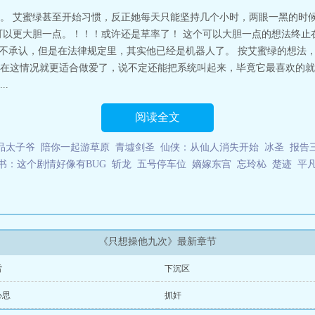
。 艾蜜绿甚至开始习惯，反正她每天只能坚持几个小时，两眼一黑的时候
可以更大胆一点。！！！或许还是草率了！ 这个可以大胆一点的想法终止
人不承认，但是在法律规定里，其实他已经是机器人了。 按艾蜜绿的想法
在这情况就更适合做爱了，说不定还能把系统叫起来，毕竟它最喜欢的就
.
阅读全文
品太子爷
陪你一起游草原
青墟剑圣
仙侠：从仙人消失开始
冰圣
报告
书：这个剧情好像有BUG
斩龙
五号停车位
嫡嫁东宫
忘玲杺
楚迹
平
《只想操他九次》最新章节
雷
下沉区
心思
抓奸