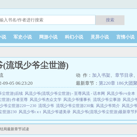
搜索
小说
军史小说
网游小说
科幻小说
灵异小说
言情小说
(流氓少爷尘世游)
流
动 作：
加入书架
、
章节目录
9-05 06:23:20
最新章节：
第220章 186大
爷尘世游)后续
风流少爷(流氓少爷尘世游) - 至尊风流 - 话本网
风流少爷t×t全本
尘世游) 作者至尊
风流少爷杰众文学
风流少爷懂事长
流氓少爷尘事游
风流少
少爷尘世游220一230
流氓少爷
流氓少爷尘世游230集
风流少爷简介
风流少爷
尘世游230
风流少爷tⅹt
风流少爷谴美录
风流少爷(流氓少爷尘世游)最新章节
章节
风流少爷电视剧
流氓少爷尘世游5200
流氓少爷奇书网
流氓少爷免费
风
爷
风流少爷(流氓少爷尘世游) 作者至尊风流
风流少爷流氓少爷尘世游为什么不
聚大结局最新章节试读
零
风流少爷百度百科
百度风流少爷
流氓少爷之尘世游
流氓少爷尘世界
流氓
流氓少爷尘世游最新章节
流氓少爷尘世游第一节
风流少爷(流氓少爷尘世游) 