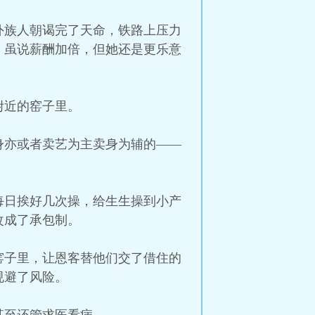
外族人朝谒完了天命，铁路上压力
。虽说薪酬加倍，但她还是更乐意
附近的窑子里。
身亦或者卖艺为主卖身为辅的——
每日挨好几次操，给生生操到小产
改成了承包制。
窑子里，让恩客替他们交了借住的
规避了风险。