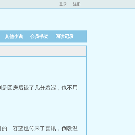
登录
注册
其他小说
会员书架
阅读记录
倒是圆房后褪了几分羞涩，也不用
料的，容蓝也传来了喜讯，倒教温