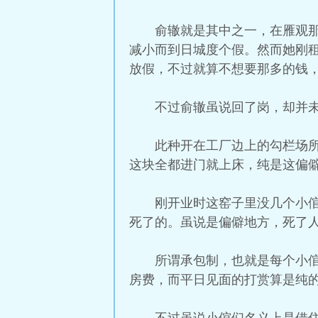
俞辙就是其中之一，在雁观
减小而到日城度个假。然而她刚
放假，不过就算不想要那多的钱
不过俞辙虽说回了岗，却并
此种开在工厂边上的勾栏场
这块全都进门就上床，纯是这偏
刚开业时这窑子里没几个小
死了的。虽说是偏僻地方，死了
所谓承包制，也就是每个小
房费，而平日见面的打赏算是纯