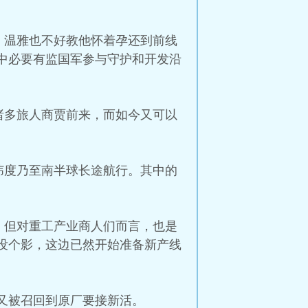
。温雅也不好教他怀着孕还到前线
中必要有监国军参与守护和开发沿
诸多旅人商贾前来，而如今又可以
纬度乃至南半球长途航行。其中的
。
，但对重工产业商人们而言，也是
没个影，这边已然开始准备新产线
又被召回到原厂要接新活。