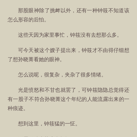
那股眼神除了挑衅以外，还有一种钟筱不知道该
怎么形容的后怕。
这些天因为家里事忙，钟筱没有去想那么多。
可今天被这个嫂子提出来，钟筱才不由得仔细想
了想孙晓菁看她的眼神。
怎么说呢，很复杂，夹杂了很多情绪。
光是愤怒和不甘也就罢了，可钟筱隐隐总觉得还
有一股子不符合孙晓菁这个年纪的人能流露出来的一
种痕迹。
想到这里，钟筱猛的一怔。