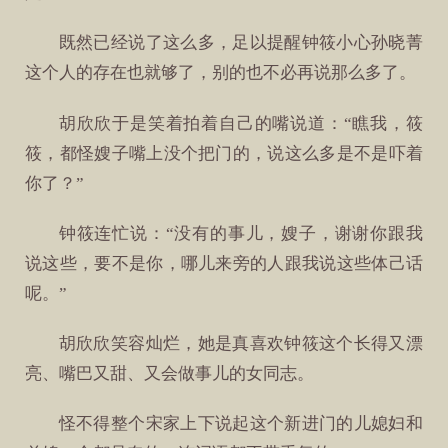
既然已经说了这么多，足以提醒钟筱小心孙晓菁
这个人的存在也就够了，别的也不必再说那么多了。
胡欣欣于是笑着拍着自己的嘴说道：“瞧我，筱
筱，都怪嫂子嘴上没个把门的，说这么多是不是吓着
你了？”
钟筱连忙说：“没有的事儿，嫂子，谢谢你跟我
说这些，要不是你，哪儿来旁的人跟我说这些体己话
呢。”
胡欣欣笑容灿烂，她是真喜欢钟筱这个长得又漂
亮、嘴巴又甜、又会做事儿的女同志。
怪不得整个宋家上下说起这个新进门的儿媳妇和