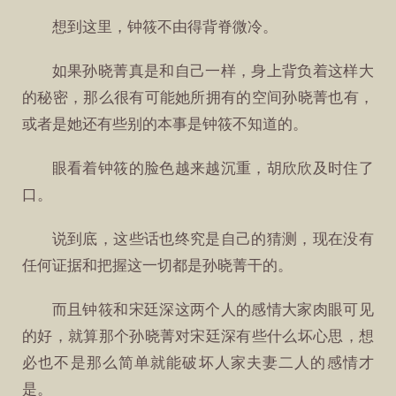
想到这里，钟筱不由得背脊微冷。
如果孙晓菁真是和自己一样，身上背负着这样大
的秘密，那么很有可能她所拥有的空间孙晓菁也有，
或者是她还有些别的本事是钟筱不知道的。
眼看着钟筱的脸色越来越沉重，胡欣欣及时住了
口。
说到底，这些话也终究是自己的猜测，现在没有
任何证据和把握这一切都是孙晓菁干的。
而且钟筱和宋廷深这两个人的感情大家肉眼可见
的好，就算那个孙晓菁对宋廷深有些什么坏心思，想
必也不是那么简单就能破坏人家夫妻二人的感情才
是。