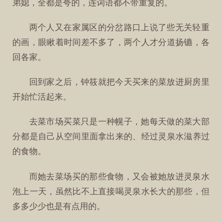
弟媳，全都是夸的，连词语都不带重复的。
两个人又在家属区的分岔路口上说了些无关轻重
的画，眼瞅着时间差不多了，两个人才分道扬镳，各
回各家。
回到家之后，钟筱就把今天买来的菜放进厨房里
开始忙活起来。
去菜市场买菜只是一种幌子，她每天做的菜大部
分都是自己从空间里面拿出来的、经过灵泉水滋养过
的食物。
而她去菜场买的那些食物，又会被她放进灵泉水
泡上一天，虽然比不上直接喝灵泉水长大的那些，但
多多少少也是有点用的。