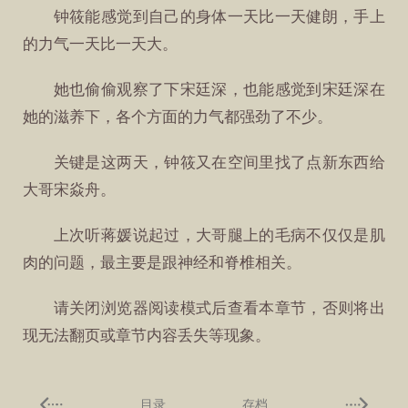
钟筱能感觉到自己的身体一天比一天健朗，手上
的力气一天比一天大。
她也偷偷观察了下宋廷深，也能感觉到宋廷深在
她的滋养下，各个方面的力气都强劲了不少。
关键是这两天，钟筱又在空间里找了点新东西给
大哥宋焱舟。
上次听蒋媛说起过，大哥腿上的毛病不仅仅是肌
肉的问题，最主要是跟神经和脊椎相关。
请关闭浏览器阅读模式后查看本章节，否则将出
现无法翻页或章节内容丢失等现象。
目录
存档