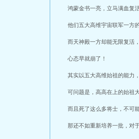
鸿蒙金书一亮，立马满血复
他们五大高维宇宙联军一方
而天神殿一方却能无限复活
心态早就崩了！
其实以五大高维始祖的能力
可问题是，高高在上的始祖
而且死了这么多将士，不可
那还不如重新培养一批，对