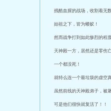
残酷血腥的战场，收割着无
始祖之下，皆为蝼蚁！
然而战争打到如此惨烈的程
天神殿一方，居然还是零伤
一个都没死！
就特么连一个最垃圾的虚空
虽然前线的天神殿弟子，被
可是他们很快就复活了！！