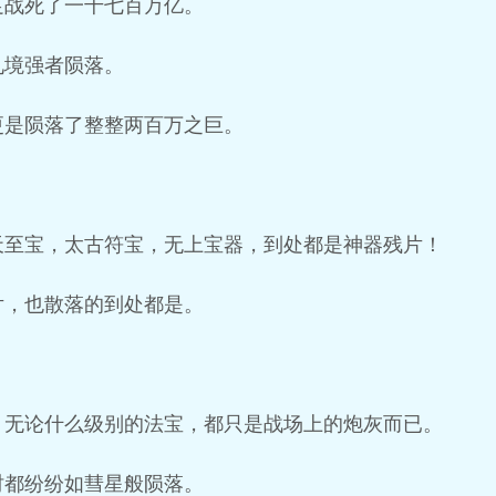
足战死了一千七百万亿。
九境强者陨落。
更是陨落了整整两百万之巨。
。
天至宝，太古符宝，无上宝器，到处都是神器残片！
片，也散落的到处都是。
，无论什么级别的法宝，都只是战场上的炮灰而已。
时都纷纷如彗星般陨落。