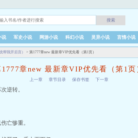
搜索
小说
军史小说
网游小说
科幻小说
灵异小说
言情小说
系统帮我开后宫）
> 第1777章new 最新章VIP优先看（第1页）
1777章new 最新章VIP优先看（第1
上一章
章节目录
保存书签
下一章
再次逆转。
已伤亡惨重。