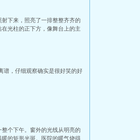
照射下来，照亮了一排整整齐齐的
站在光柱的正下方，像舞台上的主
很离谱，仔细观察确实是很好笑的好
一整个下午。窗外的光线从明亮的
温暖的矩形光斑。医院的暖气烧得