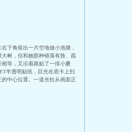
在右下角留出一片空地做小池塘，
棵大树，但和她那种错落有致、疏
距相等，又沿着路贴了一排小蘑
ET半透明贴纸，目光在底卡上扫
正的中心位置。一道光柱从画面正