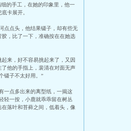
精细的手工，在她的印象里，他一
把底卡展开。
”陈珂点点头，他结果镊子，却有些无
背胶，比了一下，准确按在在她选
。
挑起来，好不容易挑起来了，又因
在了他的手指上，裴清在对面无声
个镊子不太好用。”
有一点多出来的离型纸，一揭这
轻轻一按，小鹿就乖乖留在树丛
站在落叶和苔藓之间，低着头，像